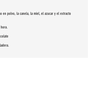
o en polvo, la canela, la miel, el azucar y el extracto
 hora.
colate
eladera.