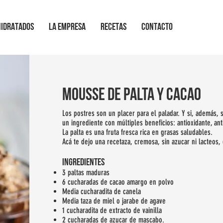
HIDRATADOS
LA EMPRESA
RECETAS
CONTACTO
mousse de palta y cacao
Los postres son un placer para el paladar. Y si, además,
un ingrediente con múltiples beneficios: antioxidante, an
La palta es una fruta fresca rica en grasas saludables.
Acá te dejo una recetaza, cremosa, sin azucar ni lacteos
INGREDIENTES
3 paltas maduras
6 cucharadas de cacao amargo en polvo
Media cucharadita de canela
Media taza de miel o jarabe de agave
1 cucharadita de extracto de vainilla
2 cucharadas de azucar de mascabo.