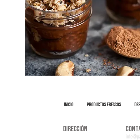
INICIO
PRODUCTOS FRESCOS
DE
DIRECCIÓN
CONT
Marcelo T. de alvear 4100
info@pa