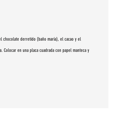
el chocolate derretido (baño maría), el cacao y el
na. Colocar en una placa cuadrada con papel manteca y