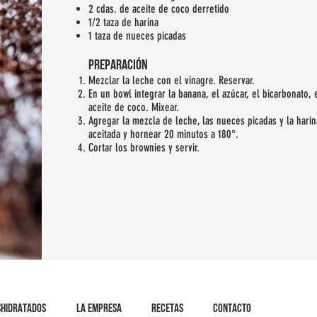
2 cdas. de aceite de coco derretido
1/2 taza de harina
1 taza de nueces picadas
preparación
Mezclar la leche con el vinagre. Reservar.
En un bowl integrar la banana, el azúcar, el bicarbonato, 
aceite de coco. Mixear.
Agregar la mezcla de leche, las nueces picadas y la hari
aceitada y hornear 20 minutos a 180°.
Cortar los brownies y servir.
SHIDRATADOS
LA EMPRESA
RECETAS
CONTACTO