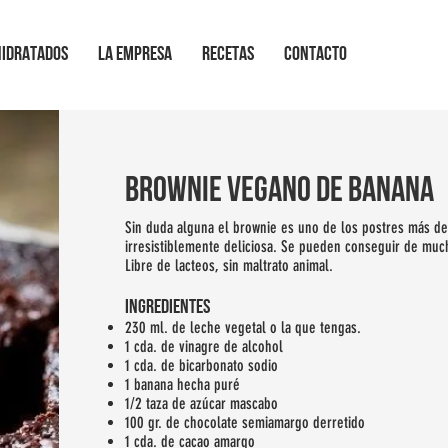
HIDRATADOS
LA EMPRESA
RECETAS
CONTACTO
brownie vegano de banana
Sin duda alguna el brownie es uno de los postres más de
irresistiblemente deliciosa. Se pueden conseguir de muc
Libre de lacteos, sin maltrato animal.
INGREDIENTES
230 ml. de leche vegetal o la que tengas.
1 cda. de vinagre de alcohol
1 cda. de bicarbonato sodio
1 banana hecha puré
1/2 taza de azúcar mascabo
100 gr. de chocolate semiamargo derretido
1 cda. de cacao amargo