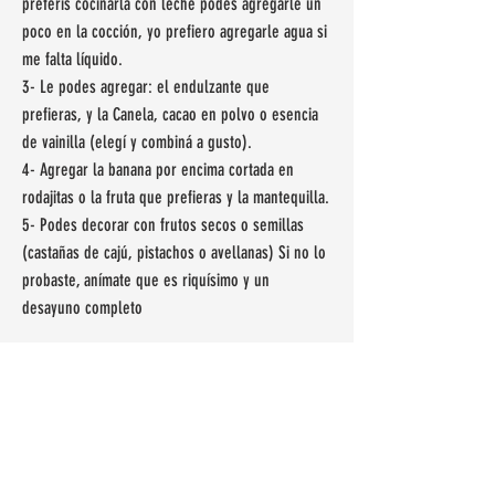
preferís cocinarla con leche podes agregarle un
poco en la cocción, yo prefiero agregarle agua si
me falta líquido.
3- Le podes agregar: el endulzante que
prefieras, y la Canela, cacao en polvo o esencia
de vainilla (elegí y combiná a gusto).
4- Agregar la banana por encima cortada en
rodajitas o la fruta que prefieras y la mantequilla.
5- Podes decorar con frutos secos o semillas
(castañas de cajú, pistachos o avellanas) Si no lo
probaste, anímate que es riquísimo y un
desayuno completo