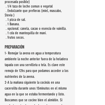
procesada posible)
. 1/4 taza de leche comun o vegetal
. Endulzante que prefieras (miel, mascabo,
Stevia )
. 1 pizca de sal.
. 1 Banana.
. opcional: canela, cacao o esencia de vainilla.
. 1 cda de mantequilla de maní.
. frutos secos.
preparación
1- Remojar la avena en agua a temperatura
ambiente la noche anterior fuera de la heladera
tapada con una servilleta o tela. Es clave este
remojo de 12hs para que podamos acceder a los
nutrientes de la avena.
2-A la mañana siguiente la cocinás en una
cacerolita durante unos 15minutos en el mismo
agua en la que se estaba fermentando y listo.
Buscamos que se cocine bien el almidón. Si